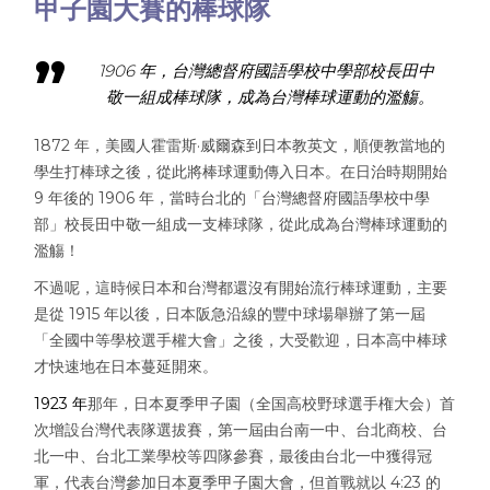
甲子園大賽的棒球隊
1906 年，台灣總督府國語學校中學部校長田中
敬一組成棒球隊，成為台灣棒球運動的濫觴。
1872 年，美國人霍雷斯·威爾森到日本教英文，順便教當地的
學生打棒球之後，從此將棒球運動傳入日本。在日治時期開始
9 年後的 1906 年，當時台北的「台灣總督府國語學校中學
部」校長田中敬一組成一支棒球隊，從此成為台灣棒球運動的
濫觴！
不過呢，這時候日本和台灣都還沒有開始流行棒球運動，主要
是從 1915 年以後，日本阪急沿線的豐中球場舉辦了第一屆
「全國中等學校選手權大會」之後，大受歡迎，日本高中棒球
才快速地在日本蔓延開來。
1923 年
那年，日本夏季甲子園（全国高校野球選手権大会）首
次增設台灣代表隊選拔賽，第一屆由台南一中、台北商校、台
北一中、台北工業學校等四隊參賽，最後由台北一中獲得冠
軍，代表台灣參加日本夏季甲子園大會，但首戰就以 4:23 的