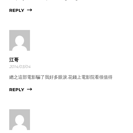
REPLY
江哥
2014/03/04
總之這部電影騙了我好多眼淚.花錢上電影院看很值得
REPLY