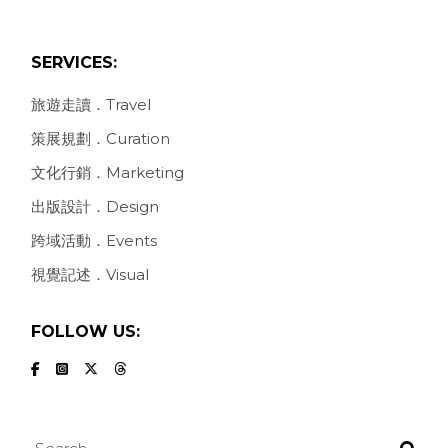
SERVICES:
旅遊走讀．Travel
策展規劃．Curation
文化行銷．Marketing
出版設計．Design
跨域活動．Events
視覺記述．Visual
FOLLOW US:
Search