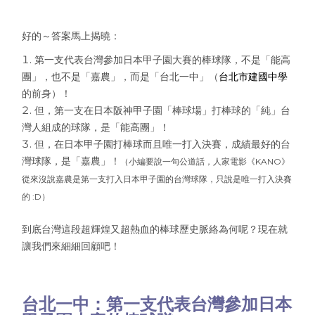
好的～答案馬上揭曉：
第一支代表台灣參加日本甲子園大賽的棒球隊，不是「能高
團」，也不是「嘉農」，而是「台北一中」（
台北市建國中學
的前身）！
但，第一支在日本阪神甲子園「棒球場」打棒球的「純」台
灣人組成的球隊，是「能高團」！
但，在日本甲子園打棒球而且唯一打入決賽，成績最好的台
灣球隊，是「嘉農」！
（小編要說一句公道話，人家電影《KANO》
從來沒說嘉農是第一支打入日本甲子園的台灣球隊，只說是唯一打入決賽
的 :D）
到底台灣這段超輝煌又超熱血的棒球歷史脈絡為何呢？現在就
讓我們來細細回顧吧！
台北一中：第一支代表台灣參加日本