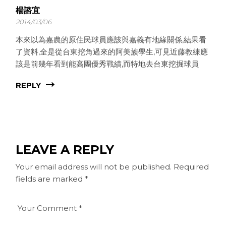
楊諮宜
2014/03/06
本來以為嘉農的原住民球員應該與嘉義有地緣關係,結果看
了資料,全是從台東挖角過來的阿美族學生,可見近藤教練應
該是前幾年看到能高團優秀戰績,而特地去台東挖掘球員
REPLY
LEAVE A REPLY
Your email address will not be published.
Required
fields are marked
*