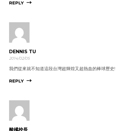
REPLY
DENNIS TU
2014/02/05
我們從來就不知道這段台灣超輝煌又超熱血的棒球歷史!
REPLY
酸橘校長