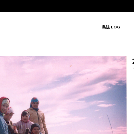
島誌 LOG