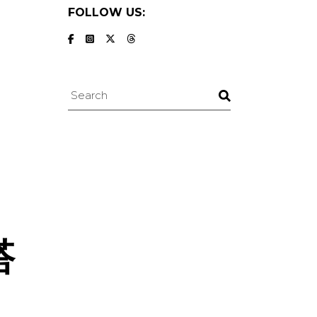
FOLLOW US:
Search
搭