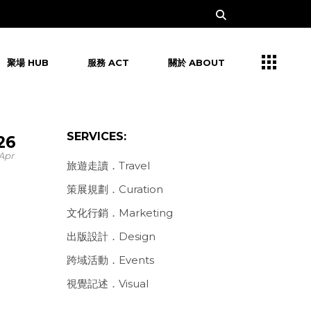
聚場 HUB
服務 ACT
關於 ABOUT
SERVICES:
26
Apr
旅遊走讀．Travel
策展規劃．Curation
文化行銷．Marketing
出版設計．Design
跨域活動．Events
視覺記述．Visual