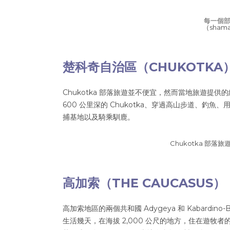
每一個
（sha
楚科奇自治區（CHUKOTK
Chukotka 部落旅遊並不便宜，然而當地旅遊
600 公里深的 Chukotka、穿過高山步道、
捕基地以及騎乘馴鹿。
Chukotka 部
高加索（THE CAUCASU
高加索地區的兩個共和國 Adygeya 和 Kabardino
生活幾天，在海拔 2,000 公尺的地方，住在遊牧者