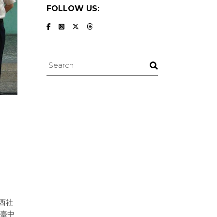
FOLLOW US:
Search
，
東西社
和臺中