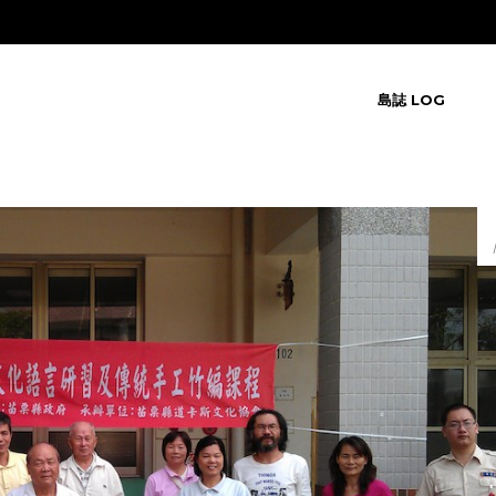
島誌 LOG