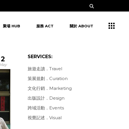
聚場 HUB
服務 ACT
關於 ABOUT
SERVICES:
2
May
旅遊走讀．Travel
策展規劃．Curation
文化行銷．Marketing
出版設計．Design
跨域活動．Events
視覺記述．Visual