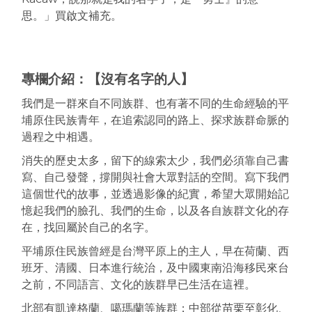
思。」買啟文補充。
專欄介紹：【沒有名字的人】
我們是一群來自不同族群、也有著不同的生命經驗的平
埔原住民族青年，在追索認同的路上、探求族群命脈的
過程之中相遇。
消失的歷史太多，留下的線索太少，我們必須靠自己書
寫、自己發聲，撐開與社會大眾對話的空間。寫下我們
這個世代的故事，並透過影像的紀實，希望大眾開始記
憶起我們的臉孔、我們的生命，以及各自族群文化的存
在，找回屬於自己的名字。
平埔原住民族曾經是台灣平原上的主人，早在荷蘭、西
班牙、清國、日本進行統治，及中國東南沿海移民來台
之前，不同語言、文化的族群早已生活在這裡。
北部有凱達格蘭、噶瑪蘭等族群；中部從苗栗至彰化、