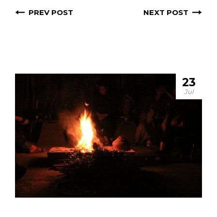
PREV POST
NEXT POST
23
Jul