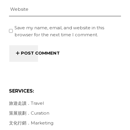
Save my name, email, and website in this
browser for the next time I comment.
POST COMMENT
SERVICES:
旅遊走讀．Travel
策展規劃．Curation
文化行銷．Marketing