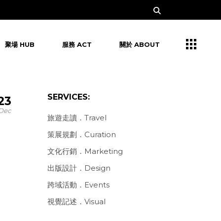
聚場 HUB
服務 ACT
關於 ABOUT
SERVICES:
23
Dec
旅遊走讀．Travel
策展規劃．Curation
文化行銷．Marketing
出版設計．Design
跨域活動．Events
視覺記述．Visual