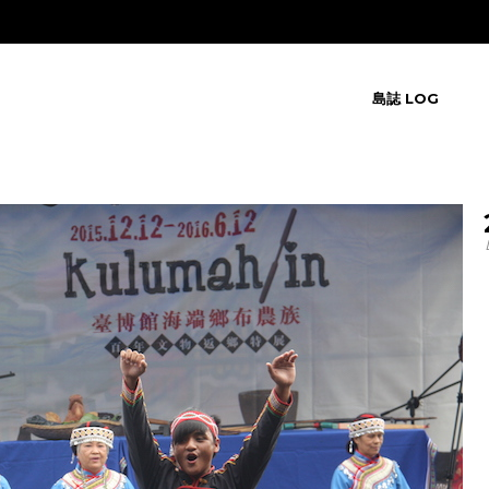
島誌 LOG