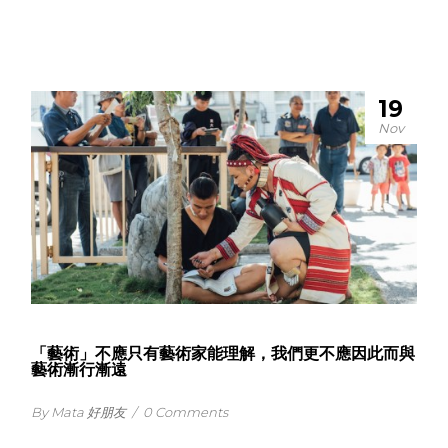
19
Nov
「藝術」不應只有藝術家能理解，我們更不應因此而與
藝術漸行漸遠
By Mata 好朋友
/
0 Comments