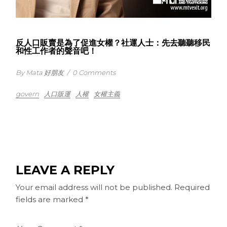
反人口販賣是為了促進女權？社運人士：先去聽聽移民
和性工作者的聲音吧！
By Mata 好朋友
/
0 Comments
govern
人口販運
人權
女權主義
LEAVE A REPLY
Your email address will not be published.
Required
fields are marked
*