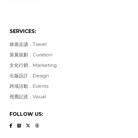
SERVICES:
旅遊走讀．Travel
策展規劃．Curation
文化行銷．Marketing
出版設計．Design
跨域活動．Events
視覺記述．Visual
FOLLOW US: