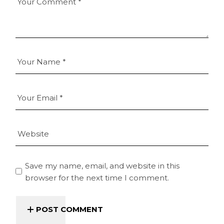
Save my name, email, and website in this
browser for the next time I comment.
POST COMMENT