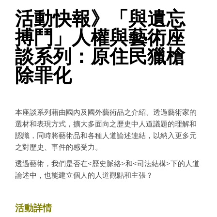
活動快報》「與遺忘
搏鬥」人權與藝術座
談系列：原住民獵槍
除罪化
本座談系列藉由國內及國外藝術品之介紹、透過藝術家的
選材和表現方式，擴大多面向之歷史中人道議題的理解和
認識，同時將藝術品和各種人道論述連結，以納入更多元
之對歷史、事件的感受力。
透過藝術，我們是否在<歷史脈絡>和<司法結構>下的人道
論述中，也能建立個人的人道觀點和主張？
活動詳情