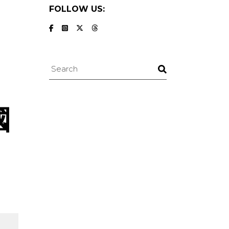
FOLLOW US:
Search
國