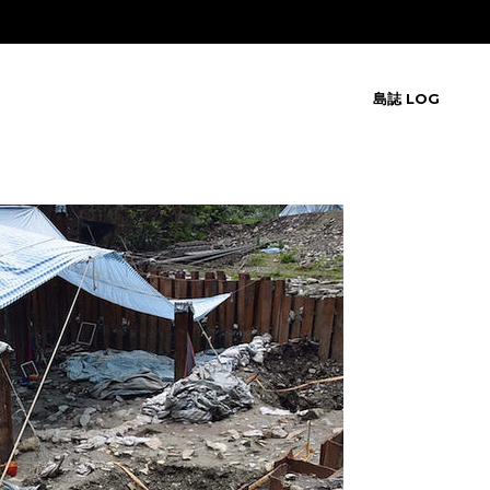
島誌 LOG