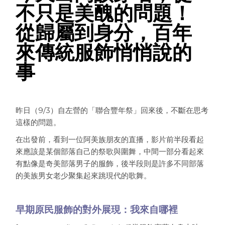
不只是美醜的問題！
從歸屬到身分，百年
來傳統服飾悄悄說的
事
昨日（9/3）自左營的「聯合豐年祭」回來後，不斷在思考
這樣的問題。
在出發前，看到一位阿美族朋友的直播，影片前半段看起
來應該是某個部落自己的祭歌與圍舞，中間一部分看起來
有點像是奇美部落男子的服飾，後半段則是許多不同部落
的美族男女老少聚集起來跳現代的歌舞。
早期原民服飾的對外展現：我來自哪裡