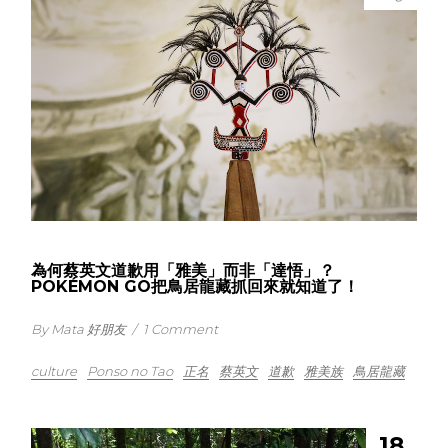
為何蔡英文道歉用「雅美」而非「達悟」？
POKÉMON GO把鳥居龍藏抓回來就知道了！
By Mata 好朋友
/
1 Comment
culture
Ponso no Tao
正名
蔡英文
道歉
雅美族
鳥居龍藏
18