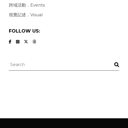
跨域活動．Events
視覺記述．Visual
FOLLOW US:
Search