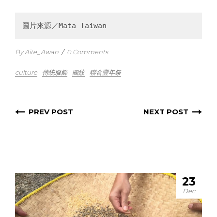
圖片來源／Mata Taiwan
By Aite_Awan
/
0 Comments
culture
傳統服飾
圖紋
聯合豐年祭
PREV POST
NEXT POST
23
Dec