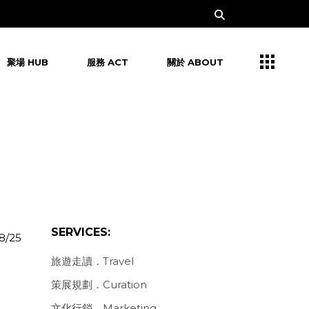
聚場 HUB
服務 ACT
關於 ABOUT
SERVICES:
8/25
旅遊走讀．Travel
策展規劃．Curation
文化行銷．Marketing