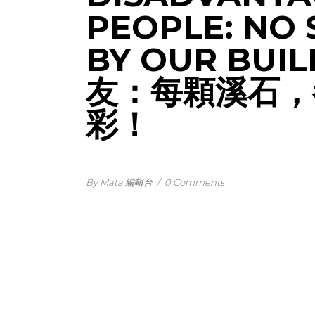
PEOPLE: NO 
BY OUR BU
友：每顆溪石，
彩！
By Mata 編輯台
/
0 Comments