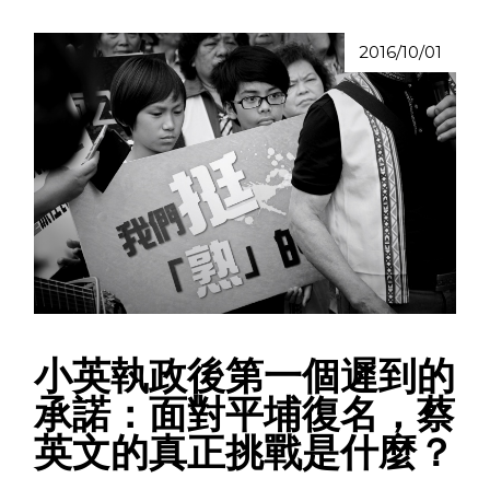
2016/10/01
小英執政後第一個遲到的
承諾：面對平埔復名，蔡
英文的真正挑戰是什麼？