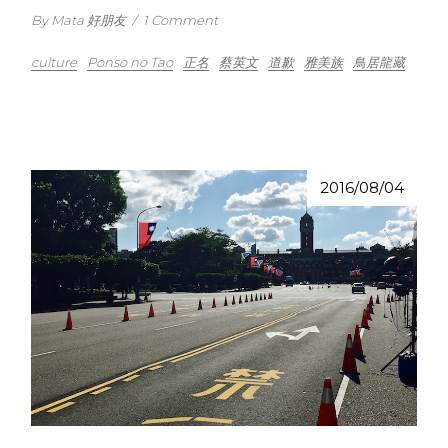
By Mata 好朋友
/
1 Comment
culture
Ponso no Tao
正名
蔡英文
道歉
雅美族
鳥居龍藏
2016/08/04