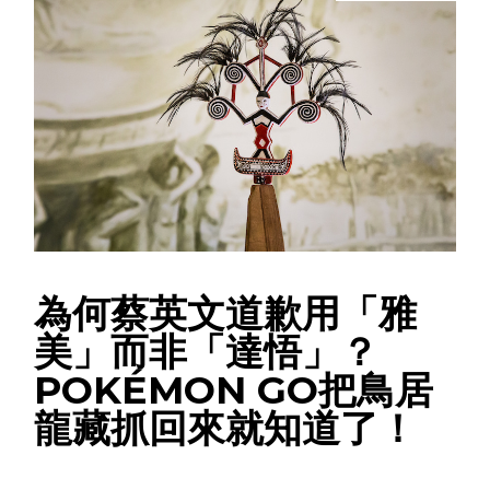
為何蔡英文道歉用「雅
美」而非「達悟」？
POKÉMON GO把鳥居
龍藏抓回來就知道了！