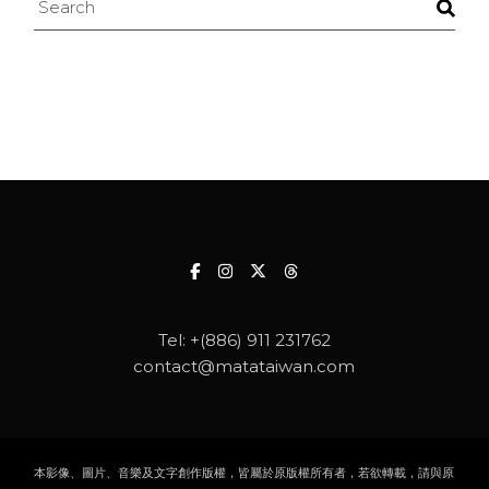
Tel:
+(886) 911 231762
contact@matataiwan.com
本影像、圖片、音樂及文字創作版權，皆屬於原版權所有者，若欲轉載，請與原