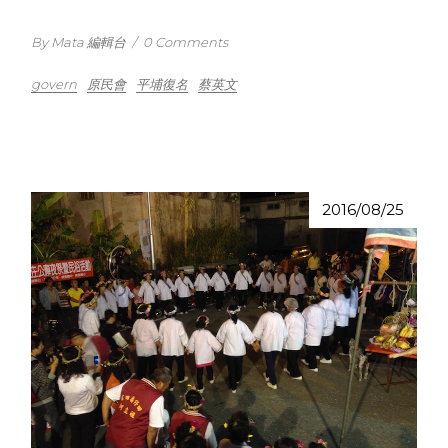
By Mata 編輯台
/
0 Comments
govern
原民會
平埔復名
蔡英文
2016/08/25