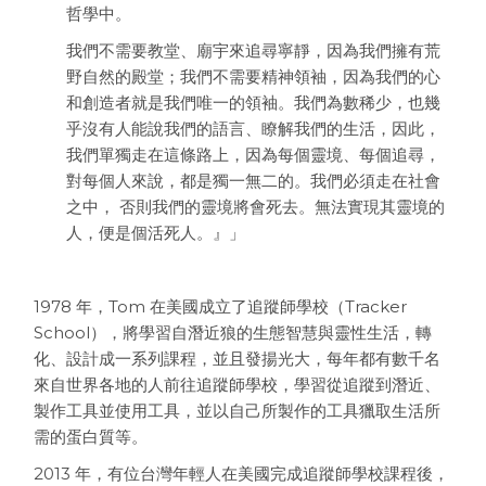
哲學中。
我們不需要教堂、廟宇來追尋寧靜，因為我們擁有荒
野自然的殿堂；我們不需要精神領袖，因為我們的心
和創造者就是我們唯一的領袖。我們為數稀少，也幾
乎沒有人能說我們的語言、瞭解我們的生活，因此，
我們單獨走在這條路上，因為每個靈境、每個追尋，
對每個人來說，都是獨一無二的。我們必須走在社會
之中， 否則我們的靈境將會死去。無法實現其靈境的
人，便是個活死人。』」
1978 年，Tom 在美國成立了追蹤師學校（Tracker
School），將學習自潛近狼的生態智慧與靈性生活，轉
化、設計成一系列課程，並且發揚光大，每年都有數千名
來自世界各地的人前往追蹤師學校，學習從追蹤到潛近、
製作工具並使用工具，並以自己所製作的工具獵取生活所
需的蛋白質等。
2013 年，有位台灣年輕人在美國完成追蹤師學校課程後，