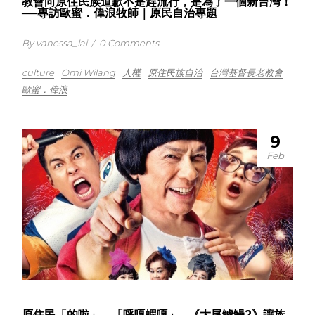
教會向原住民族道歉不是趕流行，是為了一個新台灣！
──專訪歐蜜．偉浪牧師｜原民自治專題
By vanessa_lai
/
0 Comments
culture
Omi Wilang
人權
原住民族自治
台灣基督長老教會
歐蜜．偉浪
9
Feb
原住民「的啦」、「呼嘎蝦嘎」…《大尾鱸鰻2》讓族