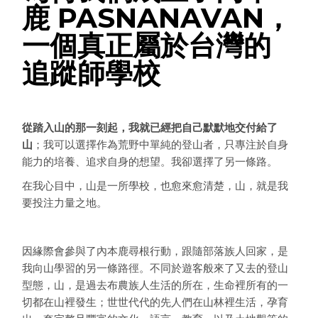
鹿 PASNANAVAN，
一個真正屬於台灣的
追蹤師學校
從踏入山的那一刻起，我就已經把自己默默地交付給了
山
；我可以選擇作為荒野中單純的登山者，只專注於自身
能力的培養、追求自身的想望。我卻選擇了另一條路。
在我心目中，山是一所學校，也愈來愈清楚，山，就是我
要投注力量之地。
因緣際會參與了內本鹿尋根行動，跟隨部落族人回家，是
我向山學習的另一條路徑。不同於遊客般來了又去的登山
型態，山，是過去布農族人生活的所在，生命裡所有的一
切都在山裡發生；世世代代的先人們在山林裡生活，孕育