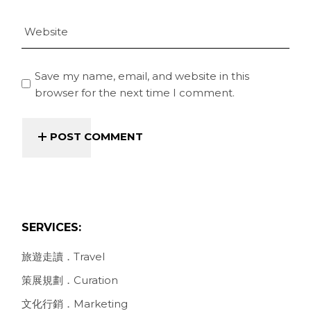
Save my name, email, and website in this
browser for the next time I comment.
POST COMMENT
SERVICES:
旅遊走讀．Travel
策展規劃．Curation
文化行銷．Marketing