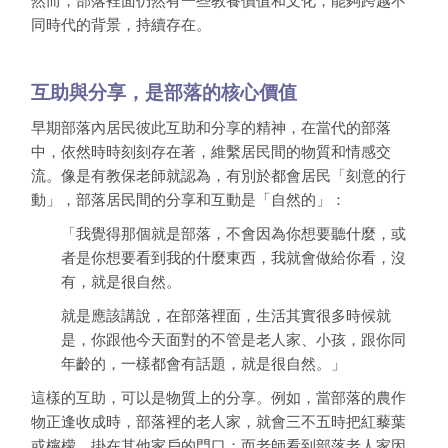
然而，部落裡面仍然有一些教養價值和文化，能夠跨越不
同時代的背景，持續存在。
互助與分享，是部落的核心價值
早期部落內居民彼此互助和分享的精神，在當代的部落
中，依然時時刻刻存在著，維繫居民間的物質和情感交
流。像是有教保老師就認為，有別於都會居民「刻意的行
動」，部落居民間的分享和互動是「自然的」：
「我覺得那個就是部落，不會因為你想要聽什麼，或
者是你想要看到我的什麼東西，我就會做給你看，沒
有，就是很自然。
就是應該講說，在部落裡面，生活其實很多時候就
是，你跟他今天面對的不管是老人家、小孩，跟你同
年齡的，一樣都會有話題，就是很自然。」
這樣的互助，可以是物質上的分享。例如，當部落的農作
物正逢收成時，部落裡的老人家，就會三不五時把紅藜葉
或檸檬，掛在其他家戶的門口；而老師看到部落老人家因