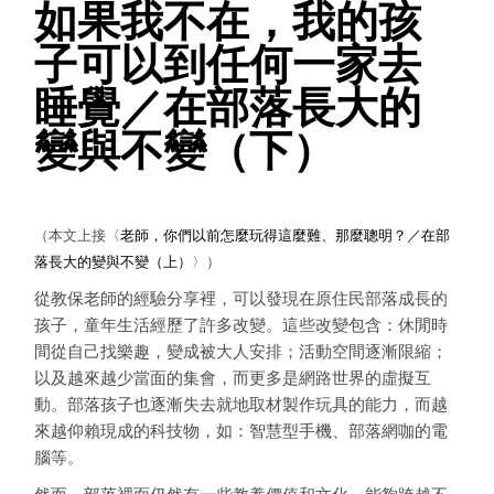
如果我不在，我的孩
子可以到任何一家去
睡覺／在部落長大的
變與不變（下）
（本文上接〈
老師，你們以前怎麼玩得這麼難、那麼聰明？／在部
落長大的變與不變（上）
〉）
從教保老師的經驗分享裡，可以發現在原住民部落成長的
孩子，童年生活經歷了許多改變。這些改變包含：休閒時
間從自己找樂趣，變成被大人安排；活動空間逐漸限縮；
以及越來越少當面的集會，而更多是網路世界的虛擬互
動。部落孩子也逐漸失去就地取材製作玩具的能力，而越
來越仰賴現成的科技物，如：智慧型手機、部落網咖的電
腦等。