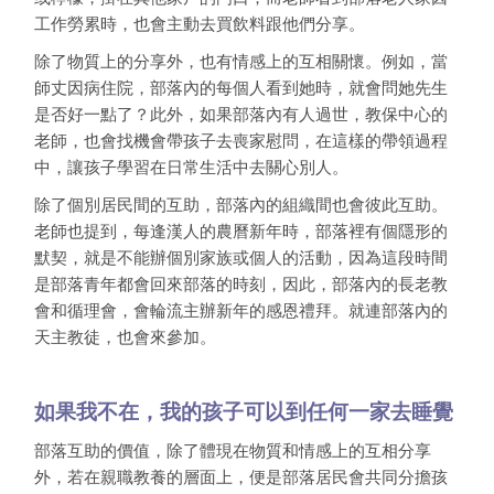
工作勞累時，也會主動去買飲料跟他們分享。
除了物質上的分享外，也有情感上的互相關懷。例如，當
師丈因病住院，部落內的每個人看到她時，就會問她先生
是否好一點了？此外，如果部落內有人過世，教保中心的
老師，也會找機會帶孩子去喪家慰問，在這樣的帶領過程
中，讓孩子學習在日常生活中去關心別人。
除了個別居民間的互助，部落內的組織間也會彼此互助。
老師也提到，每逢漢人的農曆新年時，部落裡有個隱形的
默契，就是不能辦個別家族或個人的活動，因為這段時間
是部落青年都會回來部落的時刻，因此，部落內的長老教
會和循理會，會輪流主辦新年的感恩禮拜。就連部落內的
天主教徒，也會來參加。
如果我不在，我的孩子可以到任何一家去睡覺
部落互助的價值，除了體現在物質和情感上的互相分享
外，若在親職教養的層面上，便是部落居民會共同分擔孩