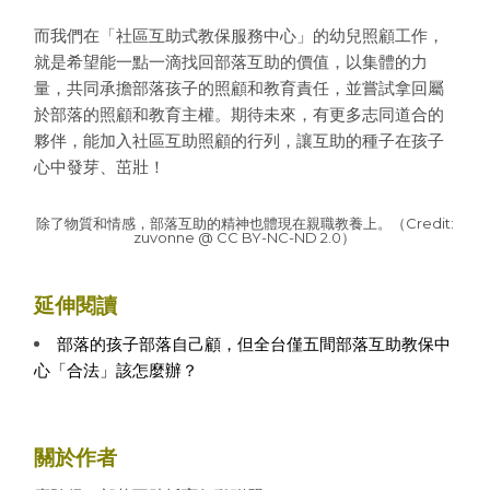
而我們在「社區互助式教保服務中心」的幼兒照顧工作，
就是希望能一點一滴找回部落互助的價值，以集體的力
量，共同承擔部落孩子的照顧和教育責任，並嘗試拿回屬
於部落的照顧和教育主權。期待未來，有更多志同道合的
夥伴，能加入社區互助照顧的行列，讓互助的種子在孩子
心中發芽、茁壯！
除了物質和情感，部落互助的精神也體現在親職教養上。（Credit:
zuvonne @ CC BY-NC-ND 2.0）
延伸閱讀
部落的孩子部落自己顧，但全台僅五間部落互助教保中
心「合法」該怎麼辦？
關於作者