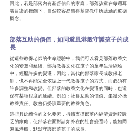
因此，若是部落內有基督信仰的家庭，部落孩童在每週耳
濡目染的接觸下，自然較容易習得基督教中所蘊涵的道德
概念。
部落互助的價值，如同避風港般守護孩子的成
長
從這些教保老師的生命經驗中，我們可以看見部落教養文
化的變遷和延續。部落教養文化在孩子的童年生活經驗
中，經歷許多的變遷，因此，當代的部落家長或教保老
師，也不再能完全依循上一代教養孩子的方式，而必須有
許多調整和改變。但部落的教養文化在變遷的同時，也還
保有某種程度的延續。例如：社群互助的價值、集體分擔
教養責任、教會仍扮演重要的教養角色。
這些具延續性的文化要素，持續支撐部落內經濟資源較匱
乏的家庭，使部落在面對諸如外在的社會變遷時，能如同
避風港般，默默守護部落孩子的成長。