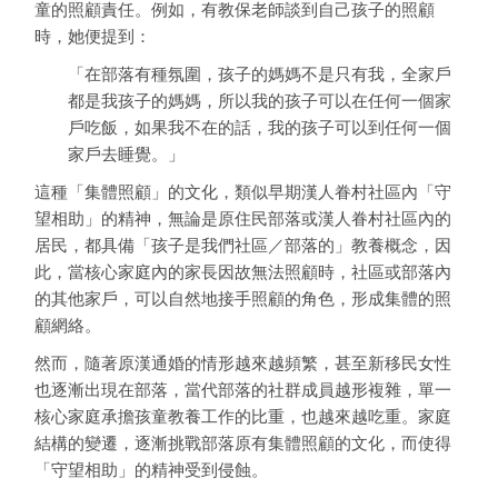
童的照顧責任。例如，有教保老師談到自己孩子的照顧
時，她便提到：
「在部落有種氛圍，孩子的媽媽不是只有我，全家戶
都是我孩子的媽媽，所以我的孩子可以在任何一個家
戶吃飯，如果我不在的話，我的孩子可以到任何一個
家戶去睡覺。」
這種「集體照顧」的文化，類似早期漢人眷村社區內「守
望相助」的精神，無論是原住民部落或漢人眷村社區內的
居民，都具備「孩子是我們社區／部落的」教養概念，因
此，當核心家庭內的家長因故無法照顧時，社區或部落內
的其他家戶，可以自然地接手照顧的角色，形成集體的照
顧網絡。
然而，隨著原漢通婚的情形越來越頻繁，甚至新移民女性
也逐漸出現在部落，當代部落的社群成員越形複雜，單一
核心家庭承擔孩童教養工作的比重，也越來越吃重。家庭
結構的變遷，逐漸挑戰部落原有集體照顧的文化，而使得
「守望相助」的精神受到侵蝕。