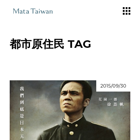
Skip
to
the
content
都市原住民 TAG
2015/09/30