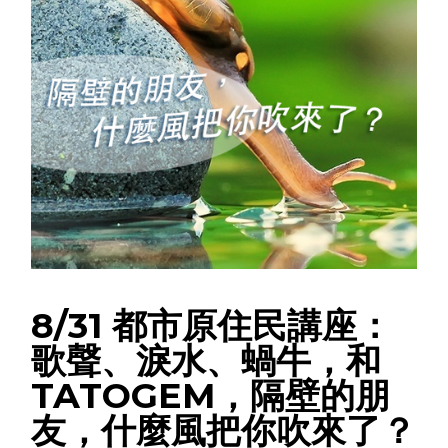
8/31 都市原住民講座：
歌聲、淚水、蝸牛，和
TATOGEM，隔壁的朋
友，什麼風把你吹來了？