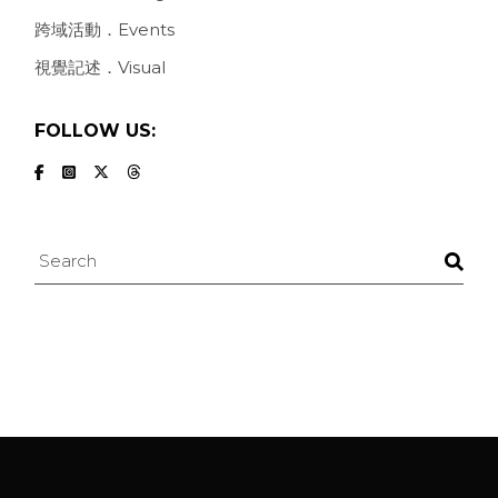
跨域活動．Events
視覺記述．Visual
FOLLOW US:
Search