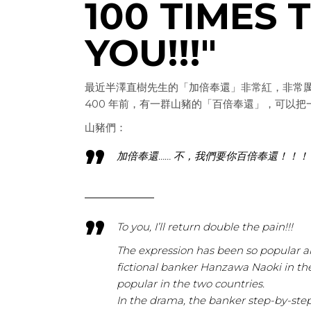
100 TIMES 
YOU!!!"
最近半澤直樹先生的「加倍奉還」非常紅，非常
400 年前，有一群山豬的「百倍奉還」，可以
山豬們：
加倍奉還…… 不，我們要你百倍奉還！！！
To you, I’ll return double the pain!!!
The expression has been so popular 
fictional banker Hanzawa Naoki in th
popular in the two countries.
In the drama, the banker step-by-step 