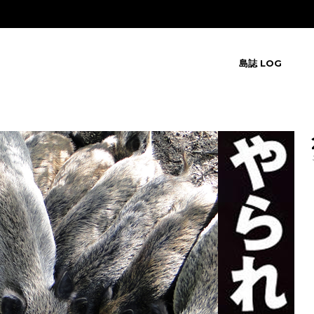
島誌 LOG