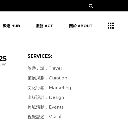
聚場 HUB
服務 ACT
關於 ABOUT
SERVICES:
25
Sep
旅遊走讀．Travel
策展規劃．Curation
文化行銷．Marketing
出版設計．Design
跨域活動．Events
視覺記述．Visual