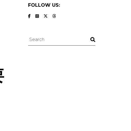
FOLLOW US:
Search
要