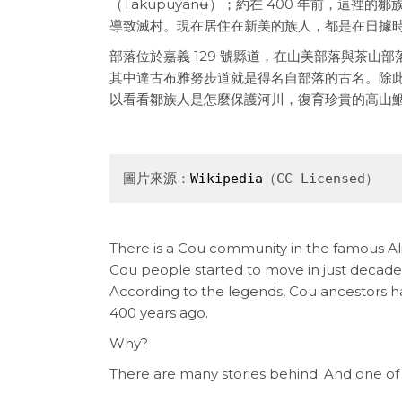
（Takupuyanʉ）；約在 400 年前，這
導致滅村。現在居住在新美的族人，都是在日據
部落位於嘉義 129 號縣道，在山美部落與茶
其中達古布雅努步道就是得名自部落的古名。除
以看看鄒族人是怎麼保護河川，復育珍貴的高山
圖片來源：
Wikipedia
（CC Licensed）
There is a Cou community in the famous Al
Cou people started to move in just decades
According to the legends, Cou ancestors h
400 years ago.
Why?
There are many stories behind. And one of 