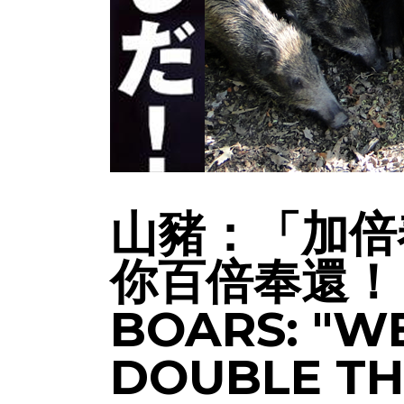
山豬：「加倍
你百倍奉還！
BOARS: "W
DOUBLE TH