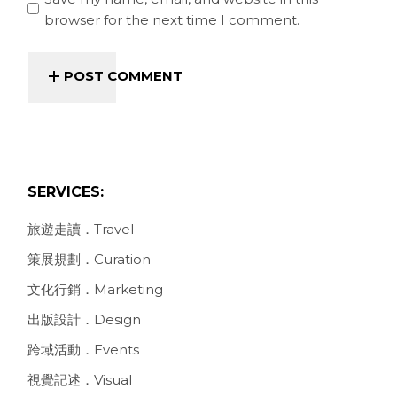
browser for the next time I comment.
POST COMMENT
SERVICES:
旅遊走讀．Travel
策展規劃．Curation
文化行銷．Marketing
出版設計．Design
跨域活動．Events
視覺記述．Visual