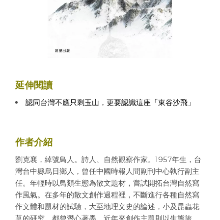
延伸閱讀
認同台灣不應只剩玉山，更要認識這座「東谷沙飛」
作者介紹
劉克襄，綽號鳥人。詩人、自然觀察作家。1957年生，台
灣台中縣烏日鄉人，曾任中國時報人間副刊中心執行副主
任。年輕時以鳥類生態為散文題材，嘗試開拓台灣自然寫
作風氣。在多年的散文創作過程裡，不斷進行各種自然寫
作文體和題材的試驗，大至地理文史的論述，小及昆蟲花
草的研究，都曾潛心著墨。近年來創作主題則以生態旅