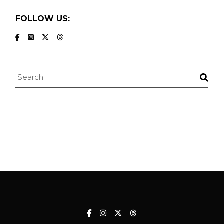
FOLLOW US:
Search