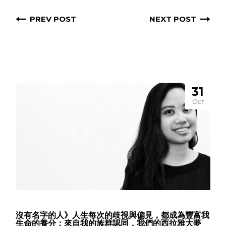
PREV POST
NEXT POST
31
Oct
沒有名字的人》人生每次的歧視與偏見，都成為豐富我
生命的養分：來自我的族群認同，我們的西拉雅大夢