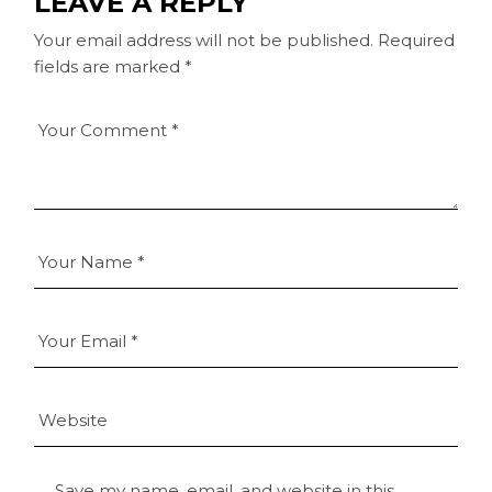
LEAVE A REPLY
Your email address will not be published.
Required
fields are marked
*
Save my name, email, and website in this