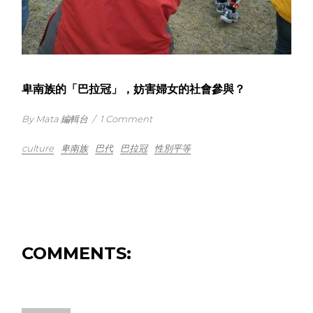
卑南族的「巴拉冠」，妨害婦女的社會參與？
By Mata 編輯台
/
1 Comment
culture
卑南族
巴代
巴拉冠
性別平等
COMMENTS: