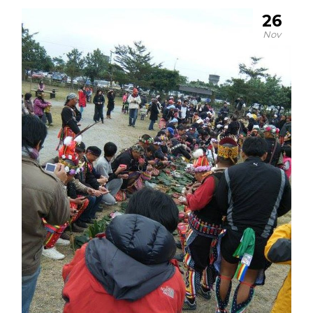
26
Nov