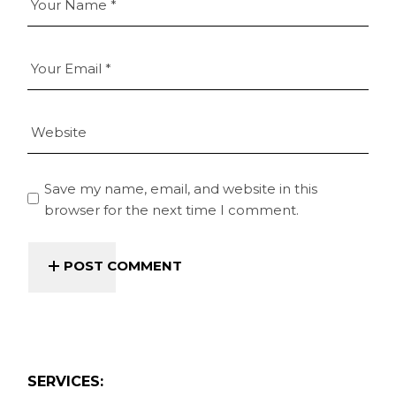
Save my name, email, and website in this
browser for the next time I comment.
POST COMMENT
SERVICES: