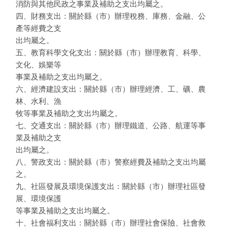
消防與其他民政之事業及補助之支出均屬之。
四、財務支出：關於縣（市）辦理稅務、庫務、金融、公
產等經費之支
出均屬之。
五、教育科學文化支出：關於縣（市）辦理教育、科學、
文化、娛樂等
事業及補助之支出均屬之。
六、經濟建設支出：關於縣（市）辦理經濟、工、礦、農
林、水利、漁
牧等事業及補助之支出均屬之。
七、交通支出：關於縣（市）辦理鐵道、公路、航運等事
業及補助之支
出均屬之。
八、警政支出：關於縣（市）警察經費及補助之支出均屬
之。
九、社區發展及環境保護支出：關於縣（市）辦理社區發
展、環境保護
等事業及補助之支出均屬之。
十、社會福利支出：關於縣（市）辦理社會保險、社會救