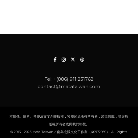
Tel:
+(886) 911 231762
contact@matataiwan.com
本影像、圖片、音樂及文字創作版權，皆屬於原版權所有者，若欲轉載，請與原
版權所有者或與我們聯繫。
© 2013—2025 Mata Taiwan／南島之眼文化工作室（40972959）, All Rights