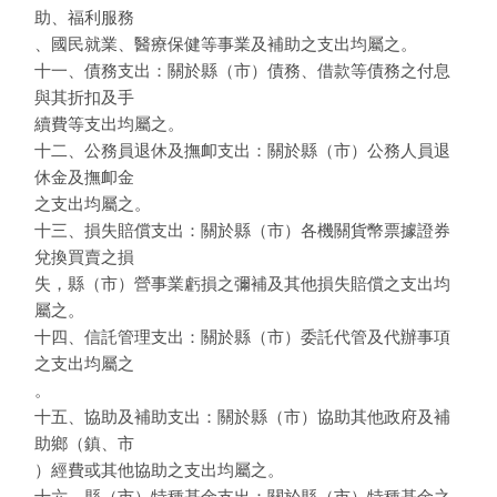
助、福利服務
、國民就業、醫療保健等事業及補助之支出均屬之。
十一、債務支出：關於縣（市）債務、借款等債務之付息
與其折扣及手
續費等支出均屬之。
十二、公務員退休及撫卹支出：關於縣（市）公務人員退
休金及撫卹金
之支出均屬之。
十三、損失賠償支出：關於縣（市）各機關貨幣票據證券
兌換買賣之損
失，縣（市）營事業虧損之彌補及其他損失賠償之支出均
屬之。
十四、信託管理支出：關於縣（市）委託代管及代辦事項
之支出均屬之
。
十五、協助及補助支出：關於縣（市）協助其他政府及補
助鄉（鎮、市
）經費或其他協助之支出均屬之。
十六、縣（市）特種基金支出：關於縣（市）特種基金之