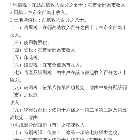
1 地價稅：在縣占總收入百分之五十；在市全部為市收入。
2 田賦：在市全部為市收入。
3 土地增值稅：占總收入百分之八十。
（二）房屋稅：在縣占總收入百分之四十；在市全部為市
收入。
（三）使用牌照稅。
（四）契稅：在市全部為市收入。
（五）印花稅。
（六）娛樂稅：在市全部為市收入。
（七）遺產及贈與稅：由中央在該市徵起收入百分之八十
給與。
（八）菸酒稅：依第八條第四項規定，應由中央分配該縣
（市）之稅課
收入。
（九）統籌分配稅：依第十六條之一第二項第三款及第五
款規定，應由
中央統籌分配該縣（市）之稅課收入。
（十）特別稅課：依第十二條第一項第七款舉辦之稅。
（十一）臨時稅課：依第十九條舉辦之臨時性稅課。