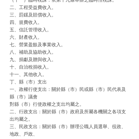
二、工程受益費收入。
三、罰鍰及賠償收入。
四、規費收入。
五、信託管理收入。
六、財產收入。
七、營業盈餘及事業收入。
八、補助及協助收入。
九、捐獻及贈與收入。
十、自治稅捐收入。
十一、其他收入。
丁、縣（市）支出
一、政權行使支出：關於縣（市）民或縣（市）民代表及
縣（市）議會
對縣（市）行使政權之支出均屬之。
二、行政支出：關於縣（市）政府及所屬各機關之各項支
出均屬之。
三、民政支出：關於縣（市）辦理公職人員選舉、役政、
地政、戶政、