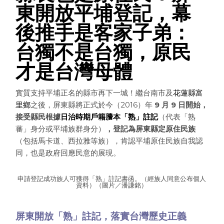
東開放平埔登記，幕
後推手是客家子弟：
台獨不是台獨，原民
才是台灣母體
實質支持平埔正名的縣市再下一城！繼台南市及
花蓮縣富
里鄉
之後，屏東縣將正式於今（2016）年
9 月 9 日開始，
接受縣民根據
日治時期戶籍謄本「熟」註記
（代表「熟
蕃」身分或平埔族群身分）
，登記為屏東縣定原住民族
（包括馬卡道、西拉雅等族），肯認平埔原住民族自我認
同，也是政府回應民意的展現。
申請登記成功族人可獲得「熟」註記書函。（經族人同意公布個人
資料）（圖片／潘謙銘）
屏東開放「熟」註記，落實台灣歷史正義