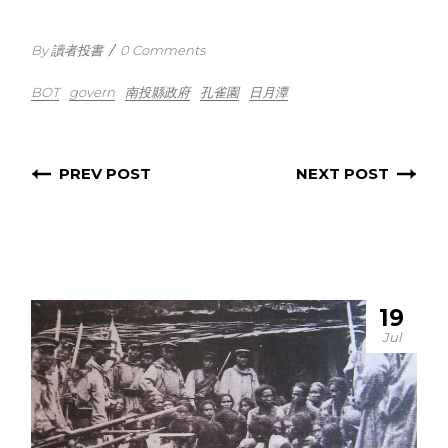
By 讀者投書
/
0 Comments
BOT
govern
南投縣政府
孔雀園
日月潭
PREV POST
NEXT POST
19
Jul